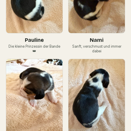
Pauline
Nami
Die kleine Prinzessin der Bande
Sanft, verschmust und immer
👑
dabei