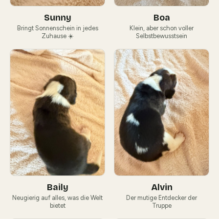
Sunny
Boa
Bringt Sonnenschein in jedes
Klein, aber schon voller
Zuhause ☀️
Selbstbewusstsein
Baily
Alvin
Neugierig auf alles, was die Welt
Der mutige Entdecker der
bietet
Truppe