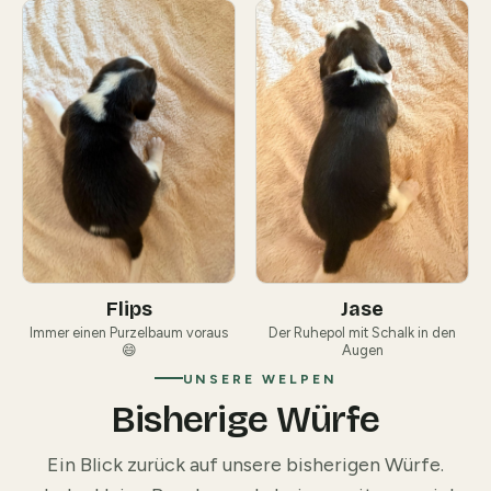
Flips
Jase
Immer einen Purzelbaum voraus
Der Ruhepol mit Schalk in den
😄
Augen
UNSERE WELPEN
Bisherige Würfe
Ein Blick zurück auf unsere bisherigen Würfe.